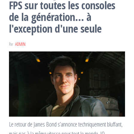
FPS sur toutes les consoles
de la génération… à
l'exception d'une seule
Par
ADMIN
Le retour de James Bond s’annonce techniquement bluffant,
mais pas à la même vitesse pour tout le monde. IO