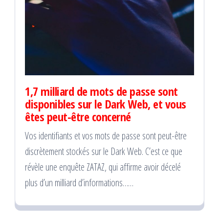
1,7 milliard de mots de passe sont
disponibles sur le Dark Web, et vous
êtes peut-être concerné
Vos identifiants et vos mots de passe sont peut-être
discrètement stockés sur le Dark Web. C’est ce que
révèle une enquête ZATAZ, qui affirme avoir décelé
plus d’un milliard d’informations……