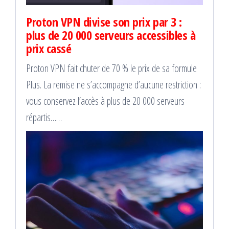
Proton VPN divise son prix par 3 :
plus de 20 000 serveurs accessibles à
prix cassé
Proton VPN fait chuter de 70 % le prix de sa formule
Plus. La remise ne s’accompagne d’aucune restriction :
vous conservez l’accès à plus de 20 000 serveurs
répartis……