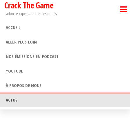
Crack The Game
Passer
ce
parlons escapes … entre passionnés
contenu
ACCUEIL
ALLER PLUS LOIN
NOS ÉMISSIONS EN PODCAST
YOUTUBE
À PROPOS DE NOUS
ACTUS