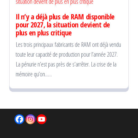
Il n’y a déjà plus de RAM disponible
pour 2027, la situation devient de
plus en plus critique
Les trois principaux fabricants de RAM ont déjà vendu
toute leur capacité de production pour l’année 2027.
La pénurie n’est pas près de s’arrêter. La crise de la
mémoire qu’on……