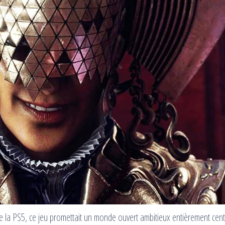
 de la PS5, ce jeu promettait un monde ouvert ambitieux entièrement cent