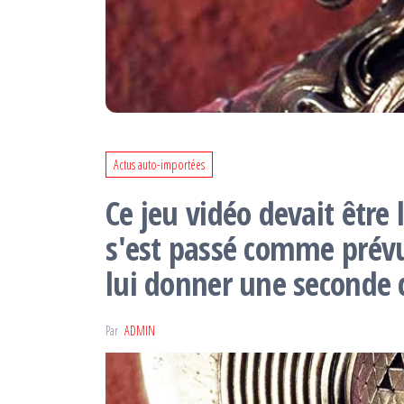
Actus auto-importées
Ce jeu vidéo devait être 
s'est passé comme prévu
lui donner une seconde 
Par
ADMIN