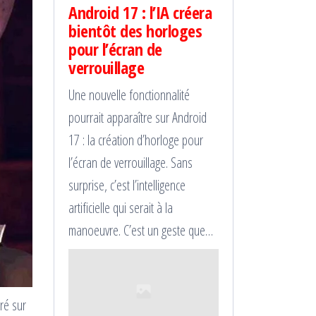
Android 17 : l’IA créera
bientôt des horloges
pour l’écran de
verrouillage
Une nouvelle fonctionnalité
pourrait apparaître sur Android
17 : la création d’horloge pour
l’écran de verrouillage. Sans
surprise, c’est l’intelligence
artificielle qui serait à la
manoeuvre. C’est un geste que…
ré sur