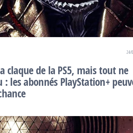
24/
la claque de la PS5, mais tout ne
 : les abonnés PlayStation+ peuv
chance