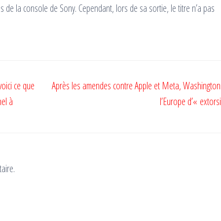
s de la console de Sony. Cependant, lors de sa sortie, le titre n’a pas
oici ce que
Après les amendes contre Apple et Meta, Washington
nel à
l’Europe d’« extors
aire.