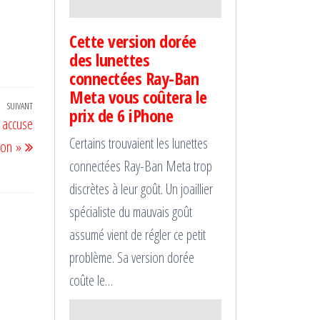
Cette version dorée
des lunettes
connectées Ray-Ban
Meta vous coûtera le
SUIVANT
Article
prix de 6 iPhone
 accuse
suivant
Certains trouvaient les lunettes
ion »
connectées Ray-Ban Meta trop
discrètes à leur goût. Un joaillier
spécialiste du mauvais goût
assumé vient de régler ce petit
problème. Sa version dorée
coûte le…