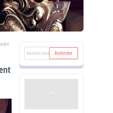
04/2025
Rechercher :
ent