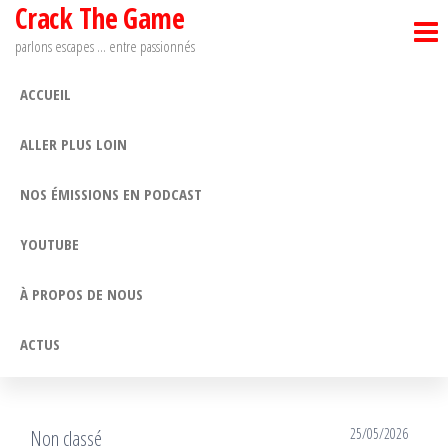
Crack The Game
Passer
ce
parlons escapes … entre passionnés
contenu
ACCUEIL
ALLER PLUS LOIN
NOS ÉMISSIONS EN PODCAST
YOUTUBE
À PROPOS DE NOUS
ACTUS
25/05/2026
Non classé