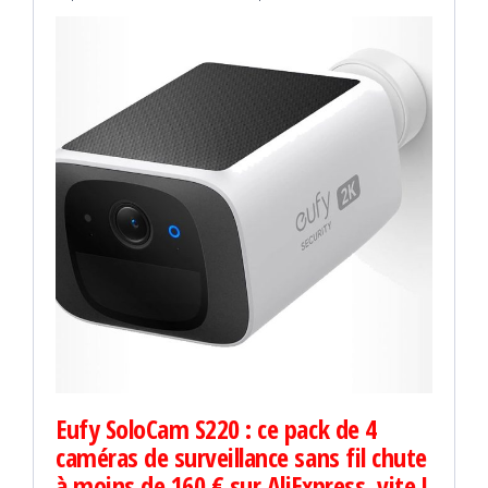
Eufy SoloCam S220 : ce pack de 4
caméras de surveillance sans fil chute
à moins de 160 € sur AliExpress, vite !