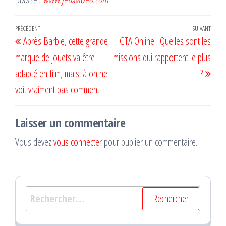
Navigation
Article
PRÉCÉDENT
SUIVANT
Artic
Après Barbie, cette grande
GTA Online : Quelles sont les
de
précédent
suiv
marque de jouets va être
missions qui rapportent le plus
l’article
adapté en film, mais là on ne
?
voit vraiment pas comment
Laisser un commentaire
Vous devez
vous connecter
pour publier un commentaire.
Rechercher :