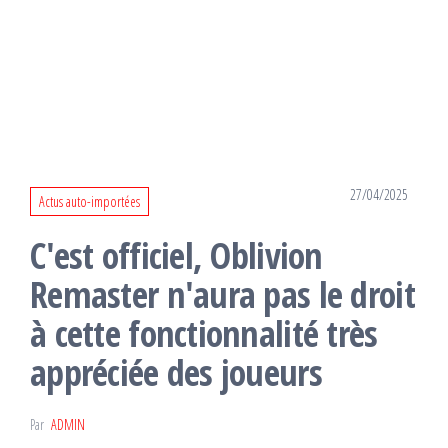
27/04/2025
Actus auto-importées
C'est officiel, Oblivion
Remaster n'aura pas le droit
à cette fonctionnalité très
appréciée des joueurs
Par
ADMIN