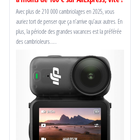
Avec plus de 210 000 cambriolages en 2025, vous
auriez tort de penser que ça n’arrive qu’aux autres. En
plus, la période des grandes vacances est la préférée
des cambrioleurs……