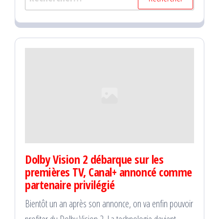
Dolby Vision 2 débarque sur les
premières TV, Canal+ annoncé comme
partenaire privilégié
Bientôt un an après son annonce, on va enfin pouvoir