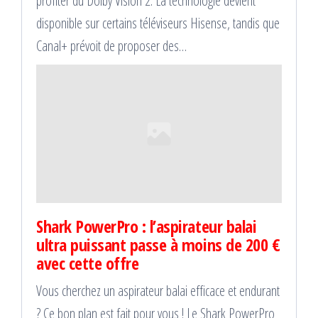
profiter du Dolby Vision 2. La technologie devient
disponible sur certains téléviseurs Hisense, tandis que
Canal+ prévoit de proposer des…
Shark PowerPro : l’aspirateur balai
ultra puissant passe à moins de 200 €
avec cette offre
Vous cherchez un aspirateur balai efficace et endurant
? Ce bon plan est fait pour vous ! Le Shark PowerPro