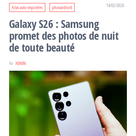
14/02/2026
Actus auto-importées
phonandroid
Galaxy S26 : Samsung
promet des photos de nuit
de toute beauté
Par
ADMIN