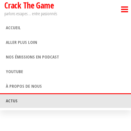
Crack The Game
Passer
ce
parlons escapes … entre passionnés
contenu
ACCUEIL
ALLER PLUS LOIN
NOS ÉMISSIONS EN PODCAST
YOUTUBE
À PROPOS DE NOUS
ACTUS