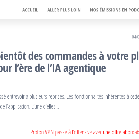
ACCUEIL
ALLER PLUS LOIN
NOS ÉMISSIONS EN POD
04/
bientôt des commandes à votre pl
ur l’ère de l’IA agentique
ssé entrevoir à plusieurs reprises. Les fonctionnalités inhérentes à cett
e l’application. L’une d’elles…
Proton VPN passe à l’offensive avec une offre abordab