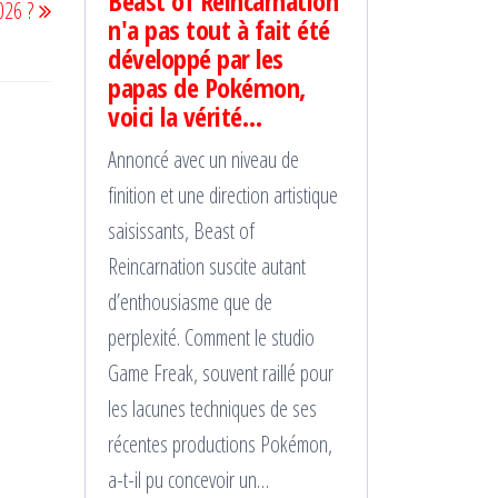
Beast of Reincarnation
026 ?
suivant
n'a pas tout à fait été
développé par les
papas de Pokémon,
voici la vérité…
Annoncé avec un niveau de
finition et une direction artistique
saisissants, Beast of
Reincarnation suscite autant
d’enthousiasme que de
perplexité. Comment le studio
Game Freak, souvent raillé pour
les lacunes techniques de ses
récentes productions Pokémon,
a-t-il pu concevoir un…