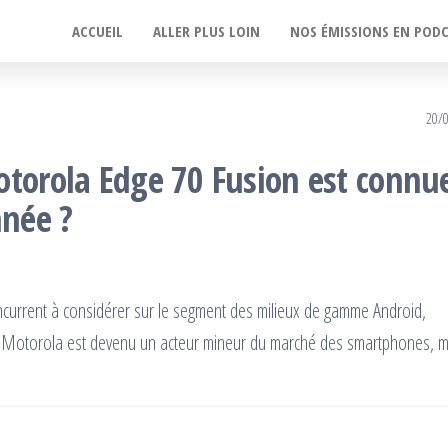
ACCUEIL
ALLER PLUS LOIN
NOS ÉMISSIONS EN POD
20/
otorola Edge 70 Fusion est connu
nnée ?
current à considérer sur le segment des milieux de gamme Android,
. Motorola est devenu un acteur mineur du marché des smartphones, m