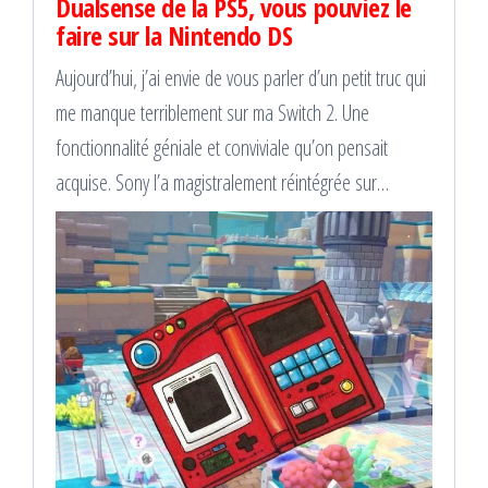
Dualsense de la PS5, vous pouviez le
faire sur la Nintendo DS
Aujourd’hui, j’ai envie de vous parler d’un petit truc qui
me manque terriblement sur ma Switch 2. Une
fonctionnalité géniale et conviviale qu’on pensait
acquise. Sony l’a magistralement réintégrée sur…