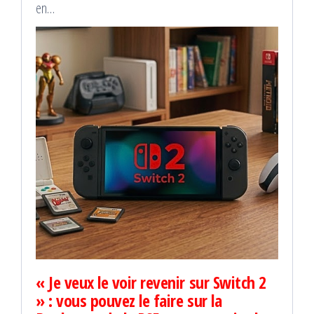
en…
« Je veux le voir revenir sur Switch 2
» : vous pouvez le faire sur la