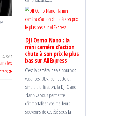
ses
DJI Osmo Nano : la
mini caméra d’action
chute à son prix le plus
SUIVANT
Article
bas sur AliExpress
ans les
suivant
C’est la caméra idéale pour vos
nters
vacances. Ultra-compacte et
simple d’utilisation, la DJI Osmo
Nano va vous permettre
d’immortaliser vos meilleurs
souvenirs de cet été sous la