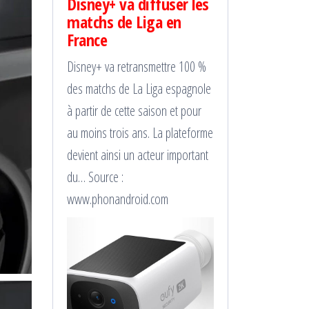
Disney+ va diffuser les
matchs de Liga en
France
Disney+ va retransmettre 100 %
des matchs de La Liga espagnole
à partir de cette saison et pour
au moins trois ans. La plateforme
devient ainsi un acteur important
du… Source :
www.phonandroid.com