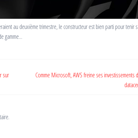
ient au deuxième trimestre, le constructeur est bien parti pour tenir 
u de gamme…
r sur
Comme Microsoft, AWS freine ses investissements d
datace
aire.