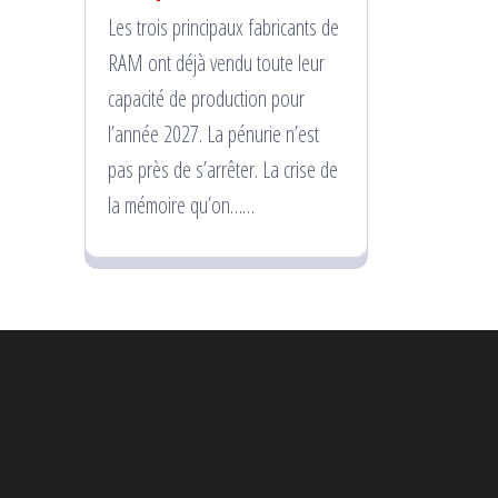
Les trois principaux fabricants de
RAM ont déjà vendu toute leur
capacité de production pour
l’année 2027. La pénurie n’est
pas près de s’arrêter. La crise de
la mémoire qu’on……