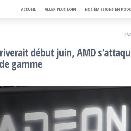
ACCUEIL
ALLER PLUS LOIN
NOS ÉMISSIONS EN POD
22/
riverait début juin, AMD s’attaq
u de gamme