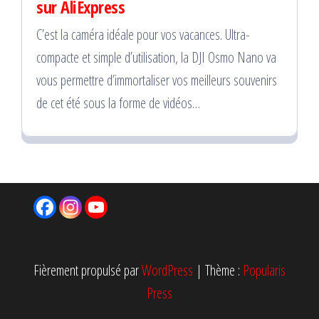
sur AliExpress
C’est la caméra idéale pour vos vacances. Ultra-
compacte et simple d’utilisation, la DJI Osmo Nano va
vous permettre d’immortaliser vos meilleurs souvenirs
de cet été sous la forme de vidéos…
Fièrement propulsé par
WordPress
|
Thème :
Popularis
Press