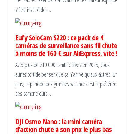
des sabres laser de Star Wars. Le réalisateur explique
s’être inspiré des…
Eufy SoloCam S220 : ce pack de 4
caméras de surveillance sans fil chute
à moins de 160 € sur AliExpress, vite !
Avec plus de 210 000 cambriolages en 2025, vous
auriez tort de penser que ça n’arrive qu’aux autres. En
plus, la période des grandes vacances est la préférée
des cambrioleurs…
DJI Osmo Nano : la mini caméra
d’action chute à son prix le plus bas