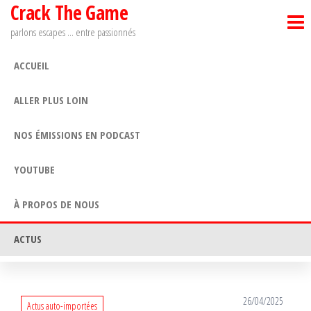
Crack The Game
Passer
ce
parlons escapes … entre passionnés
contenu
ACCUEIL
ALLER PLUS LOIN
NOS ÉMISSIONS EN PODCAST
YOUTUBE
À PROPOS DE NOUS
ACTUS
26/04/2025
Actus auto-importées