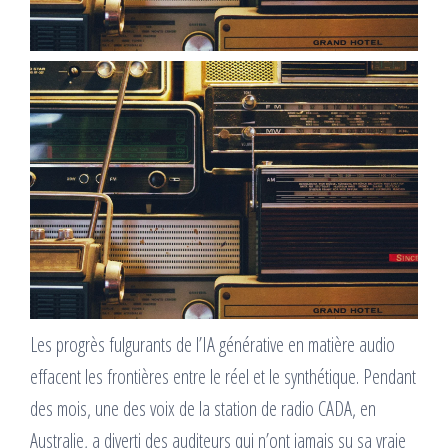
Les progrès fulgurants de l’IA générative en matière audio
effacent les frontières entre le réel et le synthétique. Pendant
des mois, une des voix de la station de radio CADA, en
Australie, a diverti des auditeurs qui n’ont jamais su sa vraie