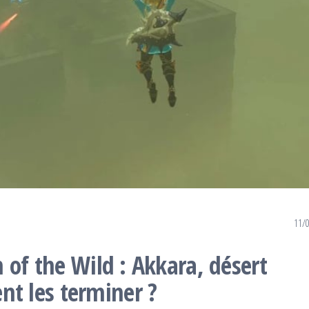
11/
 of the Wild : Akkara, désert
t les terminer ?