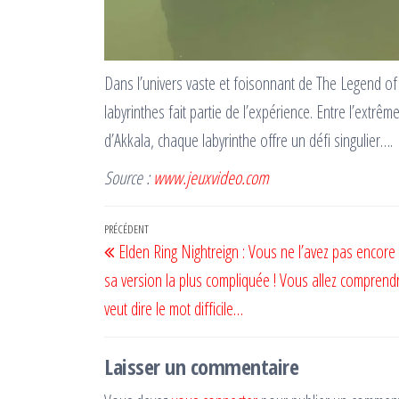
Dans l’univers vaste et foisonnant de The Legend of 
labyrinthes fait partie de l’expérience. Entre l’extr
d’Akkala, chaque labyrinthe offre un défi singulier….
Source :
www.jeuxvideo.com
Navigation
Article
PRÉCÉDENT
Elden Ring Nightreign : Vous ne l’avez pas encore
de
précédent
sa version la plus compliquée ! Vous allez comprend
l’article
veut dire le mot difficile…
Laisser un commentaire