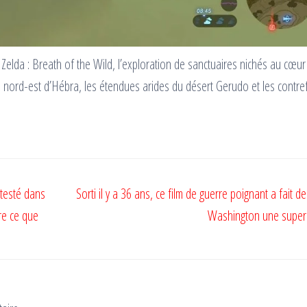
Zelda : Breath of the Wild, l’exploration de sanctuaires nichés au cœur
ême nord-est d’Hébra, les étendues arides du désert Gerudo et les contre
 testé dans
Sorti il y a 36 ans, ce film de guerre poignant a fait d
re ce que
Washington une supers