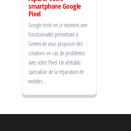
smartphone Google
Pixel
Google teste en ce moment une
fonctionnalité permettant à
Gemini de vous proposer des
solutions en cas de problèmes
avec votre Pixel. Un véritable
spécialiste de la réparation de
mobiles…