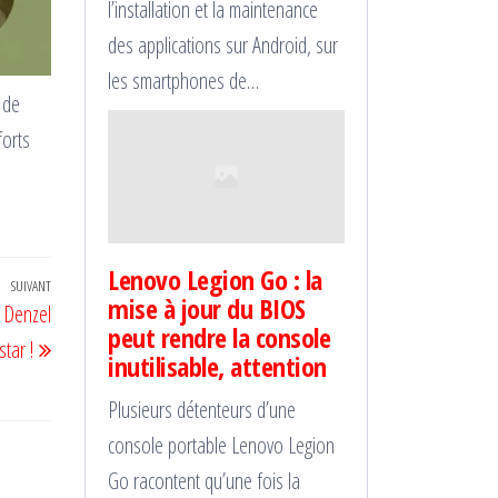
l’installation et la maintenance
des applications sur Android, sur
les smartphones de…
 de
forts
Lenovo Legion Go : la
SUIVANT
Article
mise à jour du BIOS
e Denzel
suivant
peut rendre la console
tar !
inutilisable, attention
Plusieurs détenteurs d’une
console portable Lenovo Legion
Go racontent qu’une fois la