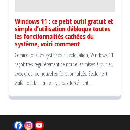
Windows 11 : ce petit outil gratuit et
simple d’utilisation débloque toutes
les fonctionnalités cachées du
système, voici comment
Comme tous les systèmes d’exploitation, Windows 11
reçoit très régulièrement de nouvelles mises à jour et,
avec elles, de nouvelles fonctionnalités. Seulement
voilà, tout le monde n’y a pas forcément…