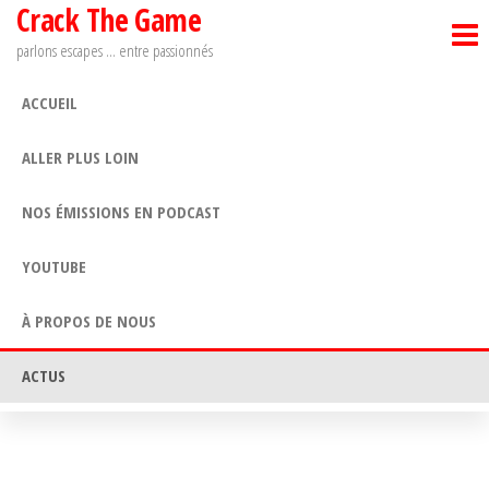
Crack The Game
Passer
ce
parlons escapes … entre passionnés
contenu
ACCUEIL
ALLER PLUS LOIN
NOS ÉMISSIONS EN PODCAST
YOUTUBE
À PROPOS DE NOUS
ACTUS