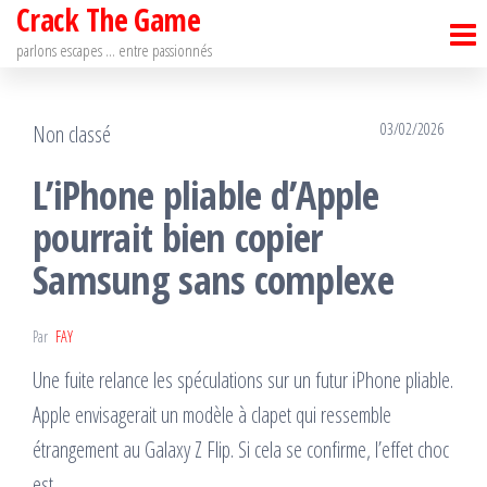
Crack The Game
Passer
ce
parlons escapes … entre passionnés
contenu
03/02/2026
Non classé
L’iPhone pliable d’Apple
pourrait bien copier
Samsung sans complexe
Par
FAY
Une fuite relance les spéculations sur un futur iPhone pliable.
Apple envisagerait un modèle à clapet qui ressemble
étrangement au Galaxy Z Flip. Si cela se confirme, l’effet choc
est…