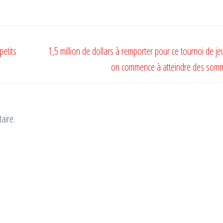
petits
1,5 million de dollars à remporter pour ce tournoi de je
on commence à atteindre des somm
aire.