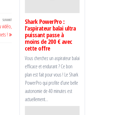
Shark PowerPro :
SUIVANT
Article
u vidéo,
l’aspirateur balai ultra
suivant
puissant passe à
ets !
moins de 200 € avec
cette offre
Vous cherchez un aspirateur balai
efficace et endurant ? Ce bon
plan est fait pour vous ! Le Shark
PowerPro qui profite d’une belle
autonomie de 40 minutes est
actuellement…