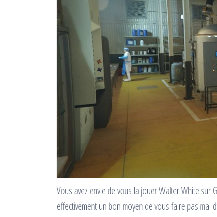
Vous avez envie de vous la jouer Walter White sur 
effectivement un bon moyen de vous faire pas mal d’