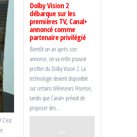
Dolby Vision 2
débarque sur les
premières TV, Canal+
annoncé comme
partenaire privilégié
Bientôt un an après son
annonce, on va enfin pouvoir
profiter du Dolby Vision 2. La
technologie devient disponible
sur certains téléviseurs Hisense,
tandis que Canal+ prévoit de
proposer des…
 C’est
e.