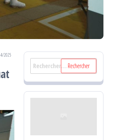
04/2025
Rechercher :
uat