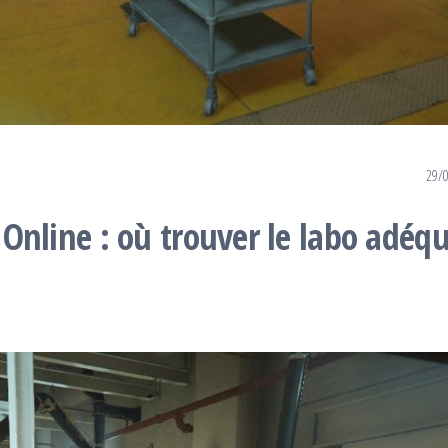
29/
line : où trouver le labo adéq