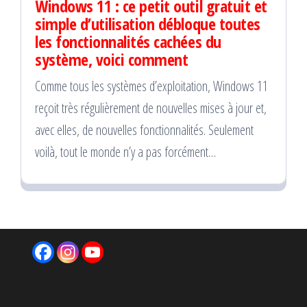
Windows 11 : ce petit outil gratuit et
simple d’utilisation débloque toutes
les fonctionnalités cachées du
système, voici comment
Comme tous les systèmes d’exploitation, Windows 11
reçoit très régulièrement de nouvelles mises à jour et,
avec elles, de nouvelles fonctionnalités. Seulement
voilà, tout le monde n’y a pas forcément…