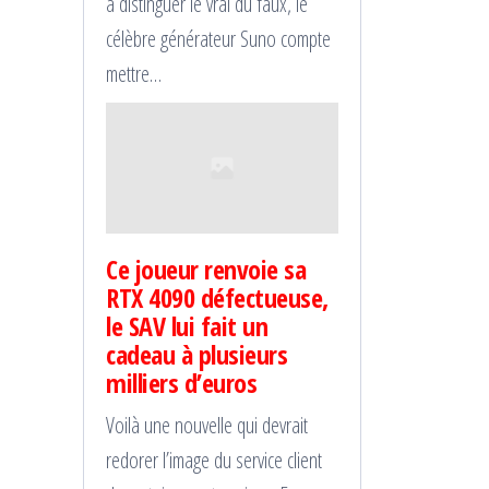
à distinguer le vrai du faux, le
célèbre générateur Suno compte
mettre…
Ce joueur renvoie sa
RTX 4090 défectueuse,
le SAV lui fait un
cadeau à plusieurs
milliers d’euros
Voilà une nouvelle qui devrait
redorer l’image du service client