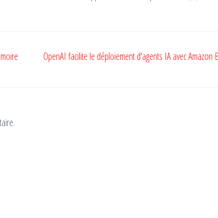
émoire
OpenAI facilite le déploiement d'agents IA avec Amazon
aire.