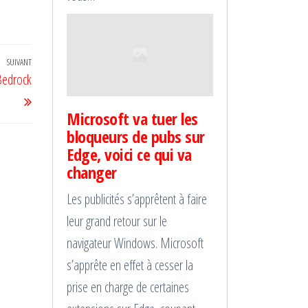
SUIVANT
Article
 Bedrock
suivant
Microsoft va tuer les
bloqueurs de pubs sur
Edge, voici ce qui va
changer
Les publicités s’apprêtent à faire
leur grand retour sur le
navigateur Windows. Microsoft
s’apprête en effet à cesser la
prise en charge de certaines