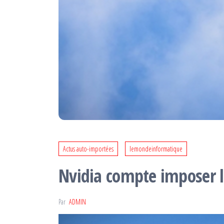
Actus auto-importées
lemondeinformatique
Nvidia compte imposer l
Par
ADMIN