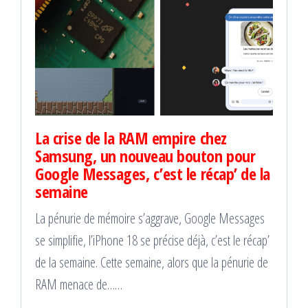
La crise de la RAM empire chez
Samsung, un nouveau bouton pour
Google Messages, c’est le récap’ de la
semaine
La pénurie de mémoire s’aggrave, Google Messages
se simplifie, l’iPhone 18 se précise déjà, c’est le récap’
de la semaine. Cette semaine, alors que la pénurie de
RAM menace de……