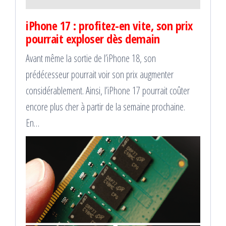
iPhone 17 : profitez-en vite, son prix
pourrait exploser dès demain
Avant même la sortie de l’iPhone 18, son
prédécesseur pourrait voir son prix augmenter
considérablement. Ainsi, l’iPhone 17 pourrait coûter
encore plus cher à partir de la semaine prochaine.
En…