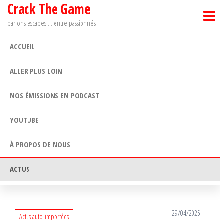
Crack The Game
Passer
ce
parlons escapes … entre passionnés
contenu
ACCUEIL
ALLER PLUS LOIN
NOS ÉMISSIONS EN PODCAST
YOUTUBE
À PROPOS DE NOUS
ACTUS
29/04/2025
Actus auto-importées