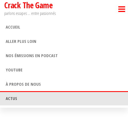
Crack The Game
Passer
ce
parlons escapes … entre passionnés
contenu
ACCUEIL
ALLER PLUS LOIN
NOS ÉMISSIONS EN PODCAST
YOUTUBE
À PROPOS DE NOUS
ACTUS