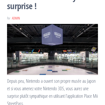
surprise !
Par
ADMIN
Depuis peu, Nintendo a ouvert son propre musée au Japon
et si vous amenez votre Nintendo 3DS, vous aurez une
surprise plutôt sympathique en utilisant l’application Place Mii
StreetPass.