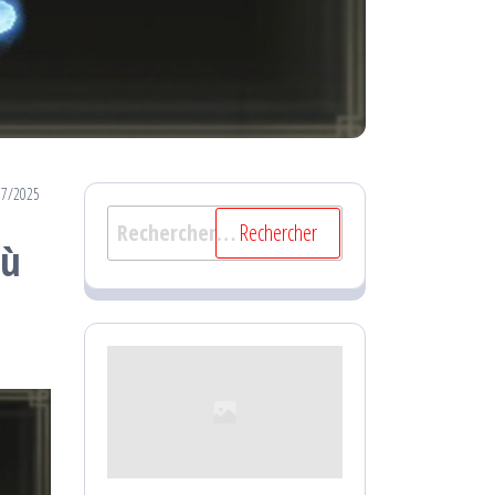
07/2025
Rechercher :
Où