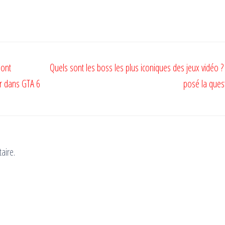
sont
Quels sont les boss les plus iconiques des jeux vidéo ? 
er dans GTA 6
posé la quest
aire.