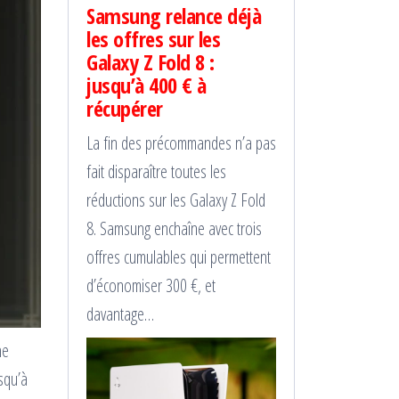
Samsung relance déjà
les offres sur les
Galaxy Z Fold 8 :
jusqu’à 400 € à
récupérer
La fin des précommandes n’a pas
fait disparaître toutes les
réductions sur les Galaxy Z Fold
8. Samsung enchaîne avec trois
offres cumulables qui permettent
d’économiser 300 €, et
davantage…
he
squ’à