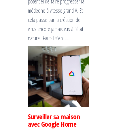
potentiel de faire progresser la
médecine à vitesse grand V. Et
cela passe par la création de
virus encore jamais vus à l’état
naturel. Faut-il s’en……
Surveiller sa maison
avec Google Home