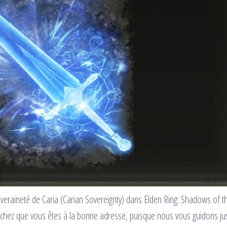
veraineté de Caria (Carian Sovereignty) dans Elden Ring: Shadows of t
Sachez que vous êtes à la bonne adresse, puisque nous vous guidons ju