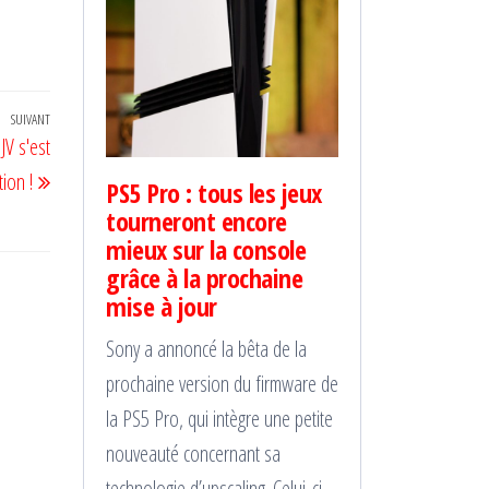
SUIVANT
Article
JV s'est
suivant
ion !
PS5 Pro : tous les jeux
tourneront encore
mieux sur la console
grâce à la prochaine
mise à jour
Sony a annoncé la bêta de la
prochaine version du firmware de
la PS5 Pro, qui intègre une petite
nouveauté concernant sa
technologie d’upscaling. Celui-ci