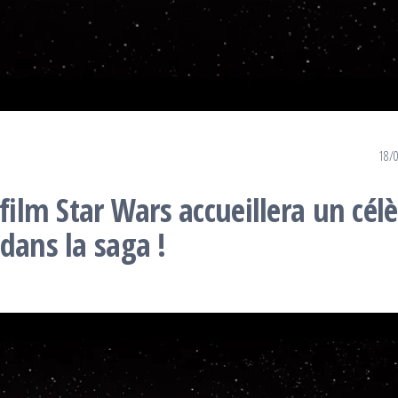
18/
 film Star Wars accueillera un cél
dans la saga !