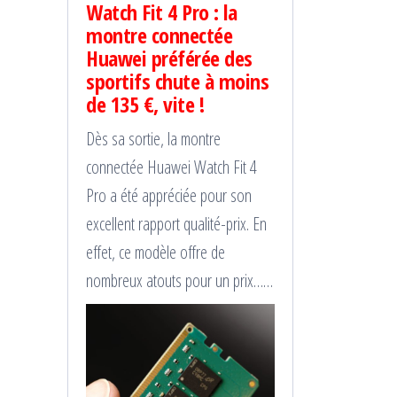
Watch Fit 4 Pro : la
montre connectée
Huawei préférée des
sportifs chute à moins
de 135 €, vite !
Dès sa sortie, la montre
connectée Huawei Watch Fit 4
Pro a été appréciée pour son
excellent rapport qualité-prix. En
effet, ce modèle offre de
nombreux atouts pour un prix……