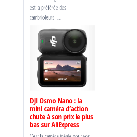
est la préférée des
cambrioleurs……
DJI Osmo Nano : la
mini caméra d’action
chute à son prix le plus
bas sur AliExpress
C’est la caméra idéale pour vos