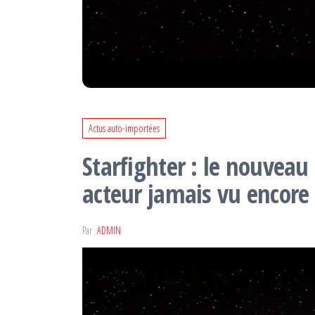
Actus auto-importées
Starfighter : le nouveau
acteur jamais vu encore 
Par
ADMIN