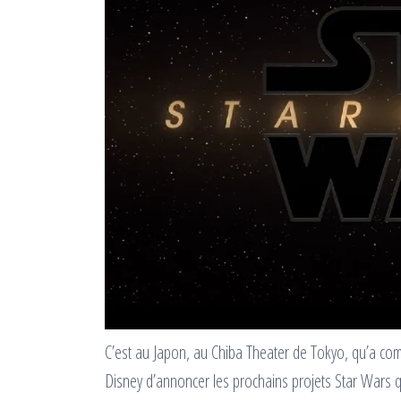
C’est au Japon, au Chiba Theater de Tokyo, qu’a co
Disney d’annoncer les prochains projets Star Wars 