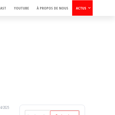
CAST
YOUTUBE
À PROPOS DE NOUS
ACTUS
04/2025
Rechercher :