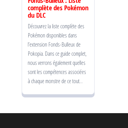
Fonds-Bulleux : Liste
complète des Pokémon
du DLC
Découvrez la liste complète des
Pokémon disponibles dans
l’extension Fonds-Bulleux de
Pokopia. Dans ce guide complet,
nous verrons également quelles
sont les compétences associées
à chaque monstre de ce tout…