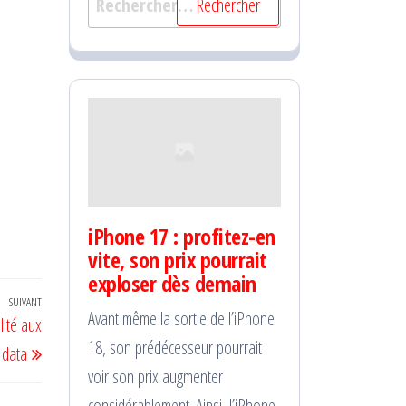
iPhone 17 : profitez-en
vite, son prix pourrait
exploser dès demain
SUIVANT
Article
Avant même la sortie de l’iPhone
lité aux
suivant
18, son prédécesseur pourrait
 data
voir son prix augmenter
considérablement. Ainsi, l’iPhone