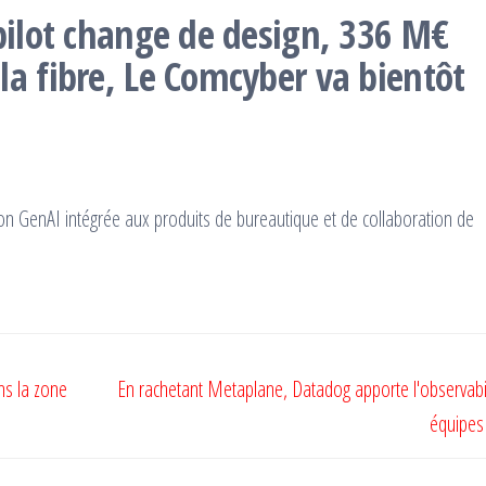
pilot change de design, 336 M€
la fibre, Le Comcyber va bientôt
ion GenAI intégrée aux produits de bureautique et de collaboration de
ans la zone
En rachetant Metaplane, Datadog apporte l'observabi
équipes