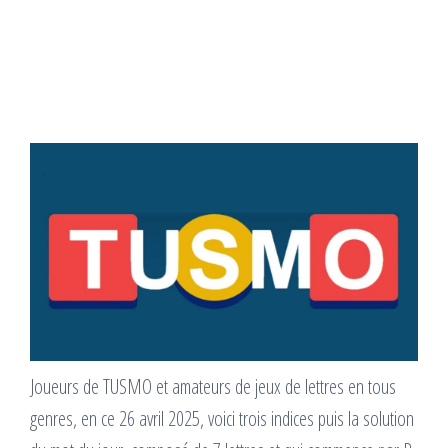
Joueurs de TUSMO et amateurs de jeux de lettres en tous
genres, en ce 26 avril 2025, voici trois indices puis la solution