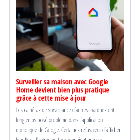
Surveiller sa maison avec Google
Home devient bien plus pratique
grâce à cette mise à jour
Les caméras de surveillance d’autres marques ont
longtemps posé problème dans l’application
domotique de Google. Certaines refusaient d’afficher
leur flux, d’autres ne fonctionnaient que par