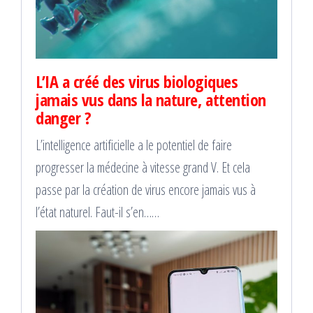
L’IA a créé des virus biologiques
jamais vus dans la nature, attention
danger ?
L’intelligence artificielle a le potentiel de faire
progresser la médecine à vitesse grand V. Et cela
passe par la création de virus encore jamais vus à
l’état naturel. Faut-il s’en……