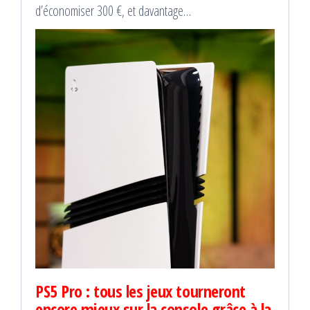
d’économiser 300 €, et davantage…
PS5 Pro : tous les jeux tourneront
encore mieux sur la console grâce à la