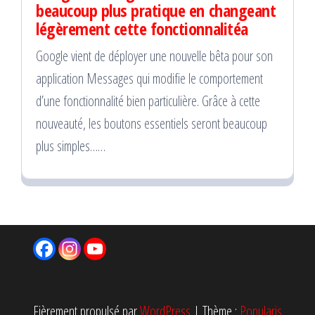
beaucoup plus pratique en changeant
légèrement cette fonctionnalitéa
Google vient de déployer une nouvelle bêta pour son
application Messages qui modifie le comportement
d’une fonctionnalité bien particulière. Grâce à cette
nouveauté, les boutons essentiels seront beaucoup
plus simples……
Fièrement propulsé par
WordPress
|
Thème :
Popularis