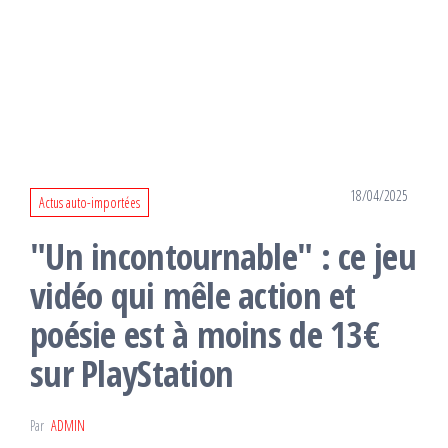
18/04/2025
Actus auto-importées
"Un incontournable" : ce jeu
vidéo qui mêle action et
poésie est à moins de 13€
sur PlayStation
Par
ADMIN