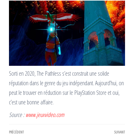
Sorti en 2020, The Pathless s’est construit une solide
réputation dans le genre du jeu indépendant. Aujourd’hui, on
peut le trouver en réduction sur le PlayStation Store et oui,
c’est une bonne affaire.
Source :
www.jeuxvideo.com
Navigation
Article
PRÉCÉDENT
SUIVANT
Artic