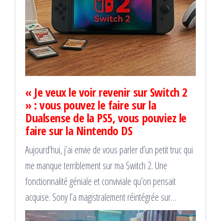
« Je veux le voir revenir sur Switch 2
» : vous pouvez le faire sur la
Dualsense de la PS5, vous pouviez le
faire sur la Nintendo DS
Aujourd’hui, j’ai envie de vous parler d’un petit truc qui
me manque terriblement sur ma Switch 2. Une
fonctionnalité géniale et conviviale qu’on pensait
acquise. Sony l’a magistralement réintégrée sur…