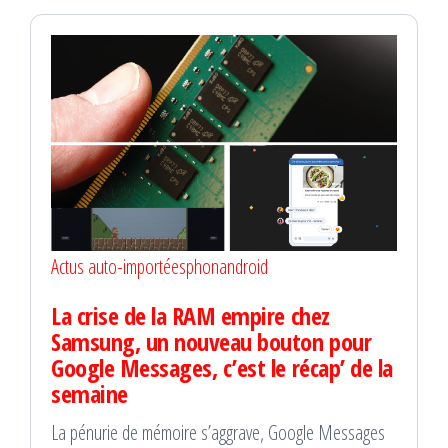
Actus auto-importées
phonandroid
La crise de la RAM empire chez
Samsung, un nouveau bouton pour
Google Messages, c’est le récap’ de la
semaine
La pénurie de mémoire s’aggrave, Google Messages