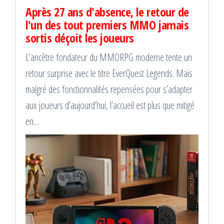
Après 27 ans d'absence, le retour de
l'un des tout premiers MMO jamais
sortis déçoit les joueurs
L’ancêtre fondateur du MMORPG moderne tente un
retour surprise avec le titre EverQuest Legends. Mais
malgré des fonctionnalités repensées pour s’adapter
aux joueurs d’aujourd’hui, l’accueil est plus que mitigé
en…