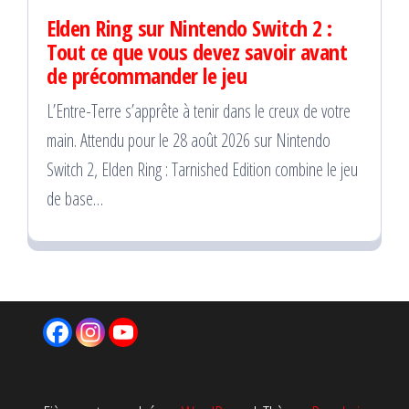
Elden Ring sur Nintendo Switch 2 :
Tout ce que vous devez savoir avant
de précommander le jeu
L’Entre-Terre s’apprête à tenir dans le creux de votre
main. Attendu pour le 28 août 2026 sur Nintendo
Switch 2, Elden Ring : Tarnished Edition combine le jeu
de base…