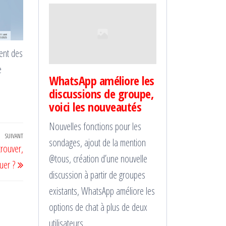
ent des
e
WhatsApp améliore les
discussions de groupe,
voici les nouveautés
Nouvelles fonctions pour les
SUIVANT
Article
sondages, ajout de la mention
rouver,
suivant
@tous, création d’une nouvelle
uer ?
discussion à partir de groupes
existants, WhatsApp améliore les
options de chat à plus de deux
utilisateurs….