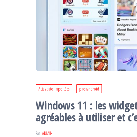
Actus auto-importées
phonandroid
Windows 11 : les widget
agréables à utiliser et c
Par
ADMIN