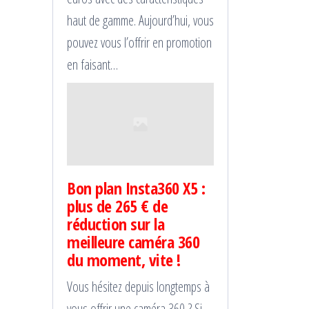
haut de gamme. Aujourd’hui, vous
pouvez vous l’offrir en promotion
en faisant…
Bon plan Insta360 X5 :
plus de 265 € de
réduction sur la
meilleure caméra 360
du moment, vite !
Vous hésitez depuis longtemps à
vous offrir une caméra 360 ? Si