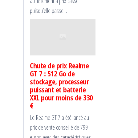
actuellement à prix cassé
puisqu’elle passe…
Chute de prix Realme
GT 7 : 512 Go de
stockage, processeur
puissant et batterie
XXL pour moins de 330
€
Le Realme GT 7 a été lancé au
prix de vente conseillé de 799
euros avec des caractéristiques