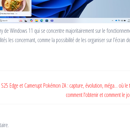
ary de Windows 11 qui se concentre majoritairement sur le fonctionnem
ités les concernant, comme la possibilité de les organiser sur l’écran d
 S25 Edge et
Camerupt Pokémon ZA : capture, évolution, méga… où le t
comment l'obtenir et comment le jo
aire.